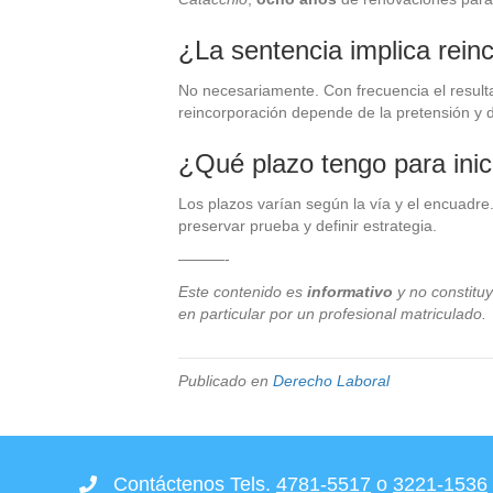
¿La sentencia implica rein
No necesariamente. Con frecuencia el resul
reincorporación depende de la pretensión y d
¿Qué plazo tengo para inic
Los plazos varían según la vía y el encuadr
preservar prueba y definir estrategia.
———-
Este contenido es
informativo
y no constitu
en particular por un profesional matriculado.
Publicado en
Derecho Laboral
Contáctenos Tels.
4781-5517
o
3221-1536