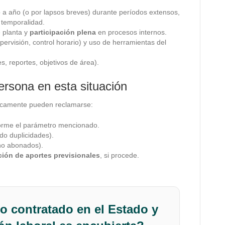
a año (o por lapsos breves) durante períodos extensos,
 temporalidad.
 planta y
participación plena
en procesos internos.
ervisión, control horario) y uso de herramientas del
s, reportes, objetivos de área).
rsona en esta situación
ípicamente pueden reclamarse:
rme el parámetro mencionado.
do duplicidades).
o abonados).
ación de aportes previsionales
, si procede.
o contratado en el Estado y