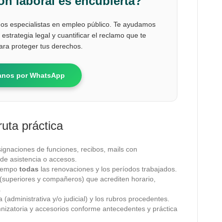
ión laboral es encubierta?
s especialistas en empleo público. Te ayudamos
 estrategia legal y cuantificar el reclamo que te
ra proteger tus derechos.
anos por WhatsApp
uta práctica
esignaciones de funciones, recibos, mails con
 de asistencia o accesos.
 tiempo
todas
las renovaciones y los períodos trabajados.
(superiores y compañeros) que acrediten horario,
.
a (administrativa y/o judicial) y los rubros procedentes.
mnizatoria y accesorios conforme antecedentes y práctica