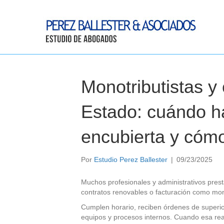
Monotributistas y
Estado: cuándo ha
encubierta y cóm
Por
Estudio Perez Ballester
|
09/23/2025
Muchos profesionales y administrativos pres
contratos renovables o facturación como mon
Cumplen horario, reciben órdenes de superio
equipos y procesos internos. Cuando esa rea