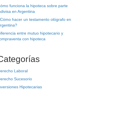
ómo funciona la hipoteca sobre parte
ndivisa en Argentina
Cómo hacer un testamento ológrafo en
rgentina?
iferencia entre mutuo hipotecario y
ompraventa con hipoteca
Categorías
erecho Laboral
erecho Sucesorio
nversiones Hipotecarias