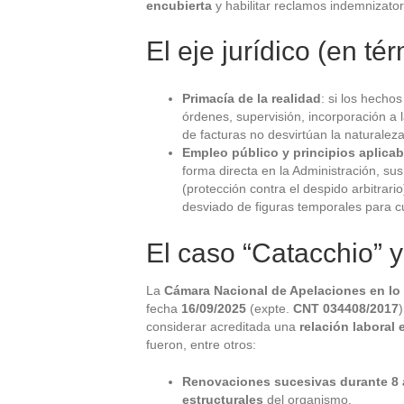
encubierta
y habilitar reclamos indemnizator
El eje jurídico (en té
Primacía de la realidad
: si los hecho
órdenes, supervisión, incorporación a la
de facturas no desvirtúan la naturaleza
Empleo público y principios aplicab
forma directa en la Administración, su
(protección contra el despido arbitrario
desviado de figuras temporales para 
El caso “Catacchio” y
La
Cámara Nacional de Apelaciones en lo 
fecha
16/09/2025
(expte.
CNT 034408/2017
considerar acreditada una
relación laboral 
fueron, entre otros:
Renovaciones sucesivas durante 8
estructurales
del organismo.