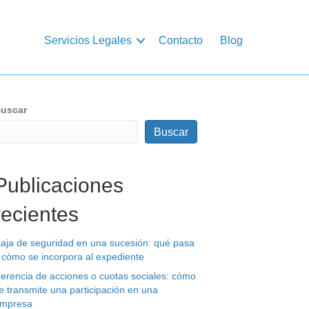
Servicios Legales
Contacto
Blog
uscar
Buscar
Publicaciones
recientes
aja de seguridad en una sucesión: qué pasa
 cómo se incorpora al expediente
erencia de acciones o cuotas sociales: cómo
e transmite una participación en una
mpresa