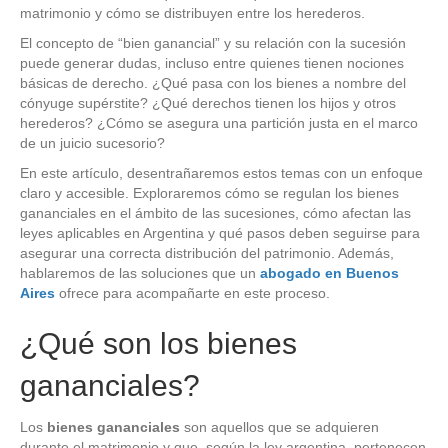
matrimonio y cómo se distribuyen entre los herederos.
El concepto de “bien ganancial” y su relación con la sucesión
puede generar dudas, incluso entre quienes tienen nociones
básicas de derecho. ¿Qué pasa con los bienes a nombre del
cónyuge supérstite? ¿Qué derechos tienen los hijos y otros
herederos? ¿Cómo se asegura una partición justa en el marco
de un juicio sucesorio?
En este artículo, desentrañaremos estos temas con un enfoque
claro y accesible. Exploraremos cómo se regulan los bienes
gananciales en el ámbito de las sucesiones, cómo afectan las
leyes aplicables en Argentina y qué pasos deben seguirse para
asegurar una correcta distribución del patrimonio. Además,
hablaremos de las soluciones que un
abogado en Buenos
Aires
ofrece para acompañarte en este proceso.
¿Qué son los bienes
gananciales?
Los
bienes gananciales
son aquellos que se adquieren
durante el matrimonio y que, según la ley argentina, pertenecen