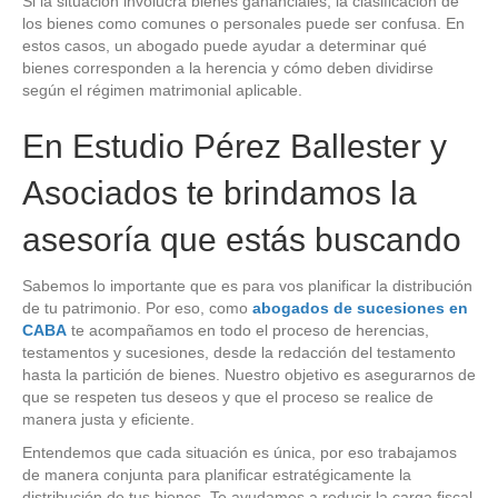
Si la situación involucra bienes gananciales, la clasificación de
los bienes como comunes o personales puede ser confusa. En
estos casos, un abogado puede ayudar a determinar qué
bienes corresponden a la herencia y cómo deben dividirse
según el régimen matrimonial aplicable.
En Estudio Pérez Ballester y
Asociados te brindamos la
asesoría que estás buscando
Sabemos lo importante que es para vos planificar la distribución
de tu patrimonio. Por eso, como
abogados de sucesiones en
CABA
te acompañamos en todo el proceso de herencias,
testamentos y sucesiones, desde la redacción del testamento
hasta la partición de bienes. Nuestro objetivo es asegurarnos de
que se respeten tus deseos y que el proceso se realice de
manera justa y eficiente.
Entendemos que cada situación es única, por eso trabajamos
de manera conjunta para planificar estratégicamente la
distribución de tus bienes. Te ayudamos a reducir la carga fiscal