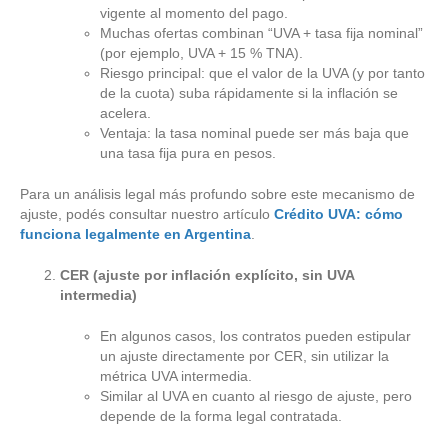
vigente al momento del pago.
Muchas ofertas combinan “UVA + tasa fija nominal”
(por ejemplo, UVA + 15 % TNA).
Riesgo principal: que el valor de la UVA (y por tanto
de la cuota) suba rápidamente si la inflación se
acelera.
Ventaja: la tasa nominal puede ser más baja que
una tasa fija pura en pesos.
Para un análisis legal más profundo sobre este mecanismo de
ajuste, podés consultar nuestro artículo
Crédito UVA: cómo
funciona legalmente en A
r
gentina
.
CER (ajuste por inflación explícito, sin UVA
intermedia)
En algunos casos, los contratos pueden estipular
un ajuste directamente por CER, sin utilizar la
métrica UVA intermedia.
Similar al UVA en cuanto al riesgo de ajuste, pero
depende de la forma legal contratada.