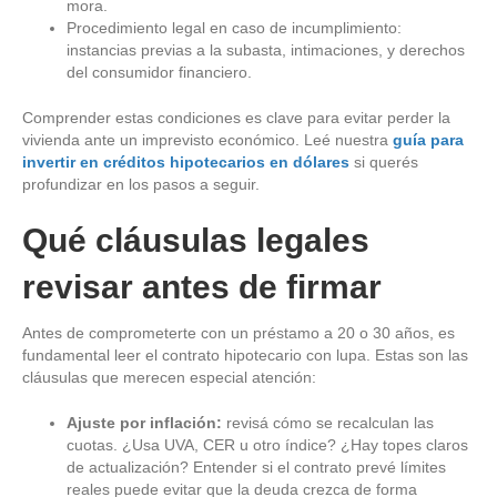
mora.
Procedimiento legal en caso de incumplimiento:
instancias previas a la subasta, intimaciones, y derechos
del consumidor financiero.
Comprender estas condiciones es clave para evitar perder la
vivienda ante un imprevisto económico. Leé nuestra
guía para
invertir en créditos hipotecarios en dólares
si querés
profundizar en los pasos a seguir.
Qué cláusulas legales
revisar antes de firmar
Antes de comprometerte con un préstamo a 20 o 30 años, es
fundamental leer el contrato hipotecario con lupa. Estas son las
cláusulas que merecen especial atención:
Ajuste por inflación:
revisá cómo se recalculan las
cuotas. ¿Usa UVA, CER u otro índice? ¿Hay topes claros
de actualización? Entender si el contrato prevé límites
reales puede evitar que la deuda crezca de forma