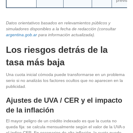
previsibi
Datos orientativos basados en relevamientos públicos y
simuladores disponibles a la fecha de redacción (consultar
argentina.gob.ar
para información actualizada).
Los riesgos detrás de la
tasa más baja
Una cuota inicial cómoda puede transformarse en un problema
serio si no analizás los factores ocultos que no aparecen en la
publicidad.
Ajustes de UVA / CER y el impacto
de la inflación
El mayor peligro de un crédito indexado es que la cuota no
queda fija: se calcula mensualmente según el valor de la UVA o
el índice CER. En escenarios de alta inflación, la cuota puede