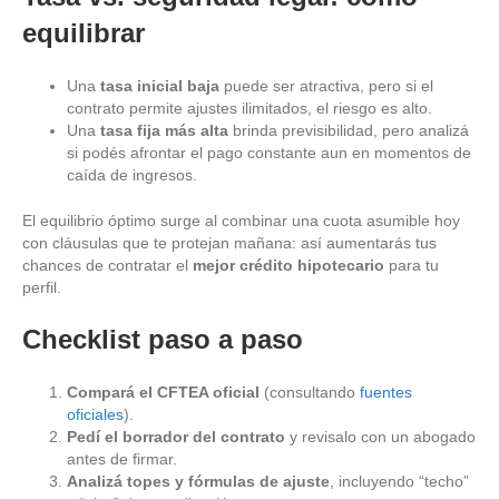
equilibrar
Una
tasa inicial baja
puede ser atractiva, pero si el
contrato permite ajustes ilimitados, el riesgo es alto.
Una
tasa fija más alta
brinda previsibilidad, pero analizá
si podés afrontar el pago constante aun en momentos de
caída de ingresos.
El equilibrio óptimo surge al combinar una cuota asumible hoy
con cláusulas que te protejan mañana: así aumentarás tus
chances de contratar el
mejor crédito hipotecario
para tu
perfil.
Checklist paso a paso
Compará el CFTEA oficial
(consultando
fuentes
oficiales
).
Pedí el borrador del contrato
y revisalo con un abogado
antes de firmar.
Analizá topes y fórmulas de ajuste
, incluyendo “techo”