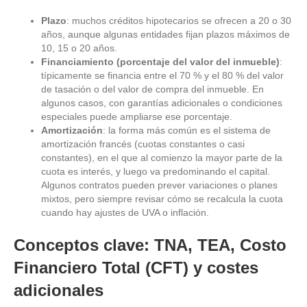
Plazo
: muchos créditos hipotecarios se ofrecen a 20 o 30
años, aunque algunas entidades fijan plazos máximos de
10, 15 o 20 años.
Financiamiento (porcentaje del valor del inmueble)
:
típicamente se financia entre el 70 % y el 80 % del valor
de tasación o del valor de compra del inmueble. En
algunos casos, con garantías adicionales o condiciones
especiales puede ampliarse ese porcentaje.
Amortización
: la forma más común es el sistema de
amortización francés (cuotas constantes o casi
constantes), en el que al comienzo la mayor parte de la
cuota es interés, y luego va predominando el capital.
Algunos contratos pueden prever variaciones o planes
mixtos, pero siempre revisar cómo se recalcula la cuota
cuando hay ajustes de UVA o inflación.
Conceptos clave: TNA, TEA, Costo
Financiero Total (CFT) y costes
adicionales