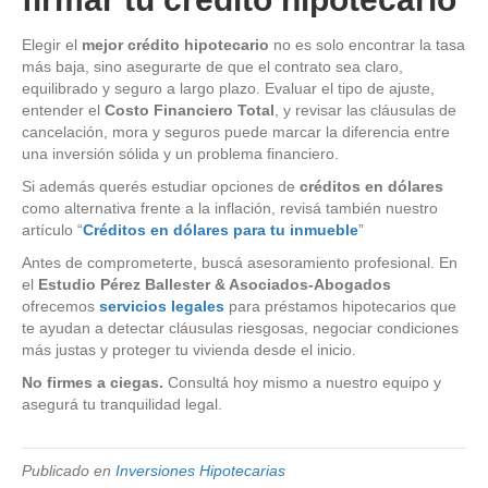
Elegir el
mejor crédito hipotecario
no es solo encontrar la tasa
más baja, sino asegurarte de que el contrato sea claro,
equilibrado y seguro a largo plazo. Evaluar el tipo de ajuste,
entender el
Costo Financiero Total
, y revisar las cláusulas de
cancelación, mora y seguros puede marcar la diferencia entre
una inversión sólida y un problema financiero.
Si además querés estudiar opciones de
créditos en dólares
como alternativa frente a la inflación, revisá también nuestro
artículo “
Créditos en dólares para tu inmueble
”
Antes de comprometerte, buscá asesoramiento profesional. En
el
Estudio Pérez Ballester & Asociados-Abogados
ofrecemos
servicios legales
para préstamos hipotecarios que
te ayudan a detectar cláusulas riesgosas, negociar condiciones
más justas y proteger tu vivienda desde el inicio.
No firmes a ciegas.
Consultá hoy mismo a nuestro equipo y
asegurá tu tranquilidad legal.
Publicado en
Inversiones Hipotecarias