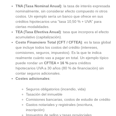
TNA (Tasa Nominal Anual)
: la tasa de interés expresada
nominalmente, sin considerar efecto compuesto ni otros
costos. Un ejemplo sería un banco que ofrece en sus
créditos hipotecarios una “tasa 10,50 % + UVA” para
ciertas modalidades.
TEA (Tasa Efectiva Anual)
: tasa que incorpora el efecto
acumulativo (capitalización).
Costo Financiero Total (CFT / CFTEA)
: es la tasa global
que incluye todos los costos del crédito (intereses,
comisiones, seguros, impuestos). Es la que te indica
realmente cuánto vas a pagar en total. Un ejemplo típico
puede rondar un
CFTEA = 16 %
para créditos
hipotecarios UVA a 30 años (80 % de financiación) sin
contar seguros adicionales.
Costes adicionales
:
Seguros obligatorios (incendio, vida)
Tasación del inmueble
Comisiones bancarias, costos de estudio de crédito
Gastos notariales y registrales (escritura,
inscripción)
Impuestos de sellos y tasas provinciales