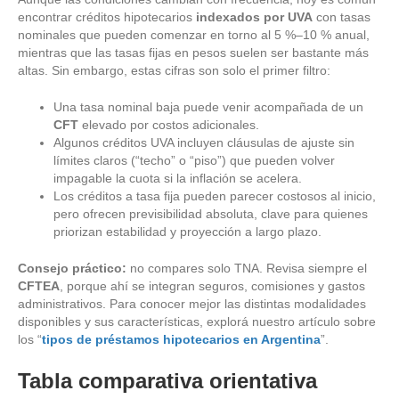
encontrar créditos hipotecarios
indexados por UVA
con tasas
nominales que pueden comenzar en torno al 5 %–10 % anual,
mientras que las tasas fijas en pesos suelen ser bastante más
altas. Sin embargo, estas cifras son solo el primer filtro:
Una tasa nominal baja puede venir acompañada de un
CFT
elevado por costos adicionales.
Algunos créditos UVA incluyen cláusulas de ajuste sin
límites claros (“techo” o “piso”) que pueden volver
impagable la cuota si la inflación se acelera.
Los créditos a tasa fija pueden parecer costosos al inicio,
pero ofrecen previsibilidad absoluta, clave para quienes
priorizan estabilidad y proyección a largo plazo.
Consejo práctico:
no compares solo TNA. Revisa siempre el
CFTEA
, porque ahí se integran seguros, comisiones y gastos
administrativos. Para conocer mejor las distintas modalidades
disponibles y sus características, explorá nuestro artículo sobre
los “
tipos de préstamos hipotecarios en Argentina
”.
Tabla comparativa orientativa