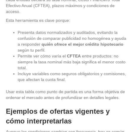
Efectivo Anual (CFTEA), plazos máximos y condiciones de
acceso.
Esta herramienta es clave porque:
Presenta datos normalizados y auditados, evitando la
confusión de comparar publicidad no homogénea y ayuda
a responder
quién ofrece el mejor crédito hipotecario
según tu perfil.
Permite ver cómo varía el
CFTEA
entre productos: no
siempre la tasa nominal más baja significa el menor costo
total.
Incluye variables como seguros obligatorios y comisiones,
que afectan la cuota final.
Usar esta tabla como punto de partida es una forma objetiva de
ordenar el mercado antes de profundizar en detalles legales.
Ejemplos de ofertas vigentes y
cómo interpretarlas
Aunque las condiciones cambian con frecuencia, hoy es común