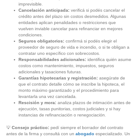
imprevisible.
Cancelación anticipada:
verificá si podés cancelar el
crédito antes del plazo sin costos desmedidos. Algunas
entidades aplican penalidades o restricciones que
vuelven inviable cancelar para refinanciar en mejores
condiciones.
Seguros obligatorios:
confirmá si podés elegir el
proveedor de seguro de vida e incendio, o si te obligan a
contratar uno específico con sobrecostos.
Responsabilidades adicionales:
identifica quién asume
costos como mantenimiento, impuestos, seguros
adicionales y tasaciones futuras.
Garantías hipotecarias y registración:
asegúrate de
que el contrato detalle cómo se inscribe la hipoteca, el
monto máximo garantizado y el procedimiento para
levantarla una vez cancelada.
Rescisión y mora:
analiza plazos de intimación antes de
ejecución, tasas punitorias, costos judiciales y si hay
instancias de refinanciación o renegociación.
💡
Consejo práctico:
pedí siempre el borrador del contrato
antes de la firma y consultá con un
abogado
especializado. Un